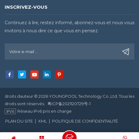
INSCRIVEZ-VOUS
Continuez à lire, restez informé, abonnez-vous et nous vous
invitons à nous dire ce que vous en pensez.
droits dauteur © 2026 YOUNGPOOL Technology Co.,Ltd. Tous les
droits sont réservés.
粤ICP备2021120729号-1
Réseau IPv6 pris en charge
|
|
PLAN DU SITE
XML
POLITIQUE DE CONFIDENTIALITÉ