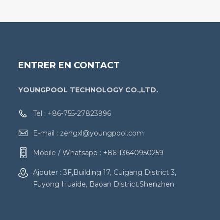
ENTRER EN CONTACT
YOUNGPOOL TECHNOLOGY CO.,LTD.
Tél :
+86-755-27823996
E-mail :
zengxl@youngpool.com
Mobile / Whatsapp :
+86-13640950259
Ajouter : 3F,Building 17, Cuigang District 3,
Fuyong Huaide, Baoan District.Shenzhen