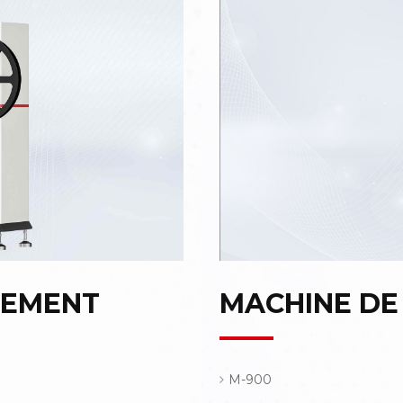
NEMENT
MACHINE DE
M-900