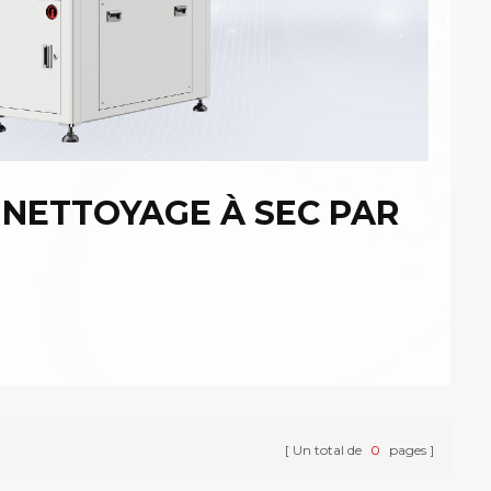
 NETTOYAGE À SEC PAR
Un total de
0
pages