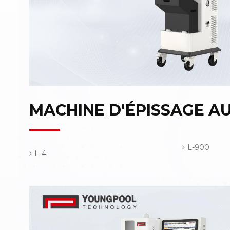
MACHINE D'ÉPISSAGE 
L-900
L-4