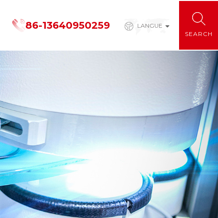
86-13640950259
LANGUE