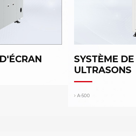
SYSTÈME DE
 D'ÉCRAN
ULTRASONS
A-500