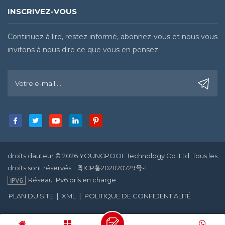
INSCRIVEZ-VOUS
Continuez à lire, restez informé, abonnez-vous et nous vous
invitons à nous dire ce que vous en pensez.
droits dauteur © 2026 YOUNGPOOL Technology Co.,Ltd. Tous les
droits sont réservés.
粤ICP备2021120729号-1
Réseau IPv6 pris en charge
|
|
PLAN DU SITE
XML
POLITIQUE DE CONFIDENTIALITÉ