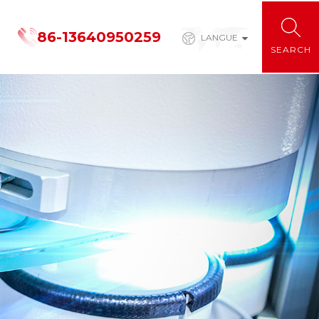
86-13640950259
LANGUE