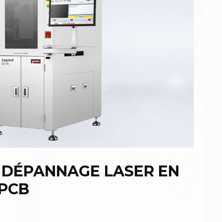
 DÉPANNAGE LASER EN
 PCB