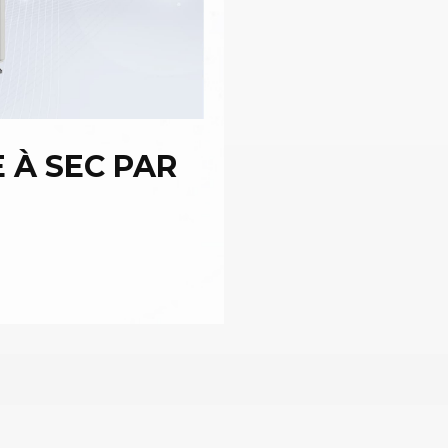
 À SEC PAR