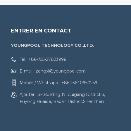
ENTRER EN CONTACT
YOUNGPOOL TECHNOLOGY CO.,LTD.
Tél :
+86-755-27823996
E-mail :
zengxl@youngpool.com
Mobile / Whatsapp :
+86-13640950259
Ajouter : 3F,Building 17, Cuigang District 3,
Fuyong Huaide, Baoan District.Shenzhen