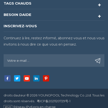
TAGS CHAUDS
BESOIN DAIDE
INSCRIVEZ-VOUS
Continuez à lire, restez informé, abonnez-vous et nous vous
invitons à nous dire ce que vous en pensez.
droits dauteur © 2026 YOUNGPOOL Technology Co.,Ltd. Tous les
droits sont réservés.
粤ICP备2021120729号-1
Réseau IPv6 pris en charge