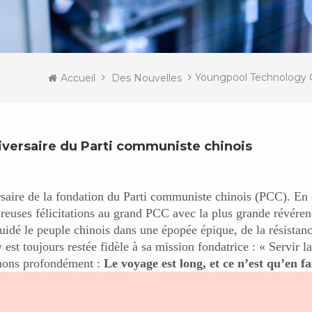
Youngpool Technology C
Accueil
Des Nouvelles
iversaire du Parti communiste chinois
ersaire de la fondation du Parti communiste chinois (PCC). En
reuses félicitations au grand PCC avec la plus grande révéren
idé le peuple chinois dans une épopée épique, de la résistance
t toujours restée fidèle à sa mission fondatrice : « Servir la 
ons profondément :
Le voyage est long, et ce n’est qu’en f