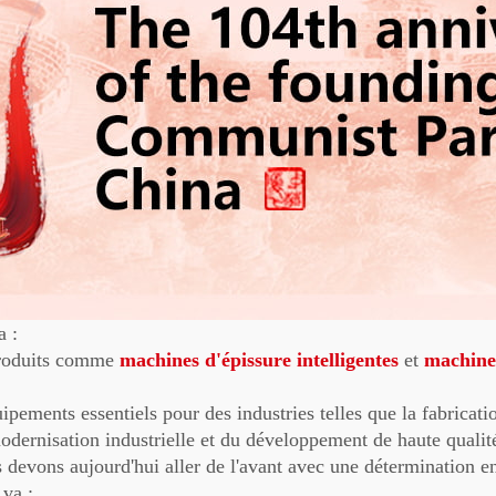
a :
 produits comme
machines d'épissure intelligentes
et
machine
uipements essentiels pour des industries telles que la fabricat
dernisation industrielle et du développement de haute qualité
 devons aujourd'hui aller de l'avant avec une détermination 
va :