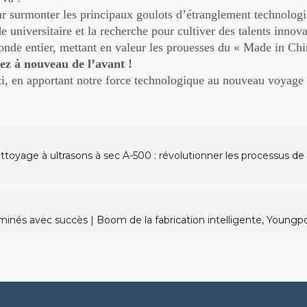
r surmonter les principaux goulots d’étranglement technolog
e universitaire et la recherche pour cultiver des talents innov
de entier, mettant en valeur les prouesses du « Made in Chin
hez à nouveau de l’avant !
i, en apportant notre force technologique au nouveau voyage 
yage à ultrasons à sec A-500 : révolutionner les processus de n
nés avec succès | Boom de la fabrication intelligente, Youngpoo