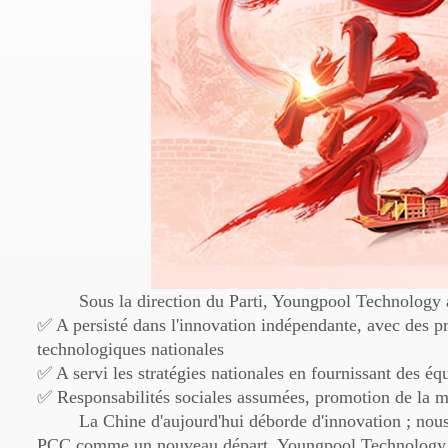
Sous la direction du Parti, Youngpool Technology 
✅ A persisté dans l'innovation indépendante, avec des
technologiques nationales
✅ A servi les stratégies nationales en fournissant des éq
✅ Responsabilités sociales assumées, promotion de la mo
La Chine d'aujourd'hui déborde d'innovation ; nous
PCC comme un nouveau départ, Youngpool Technology 