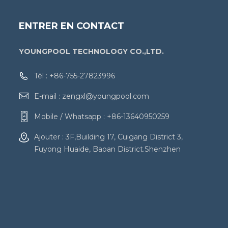
ENTRER EN CONTACT
YOUNGPOOL TECHNOLOGY CO.,LTD.
Tél :
+86-755-27823996
E-mail :
zengxl@youngpool.com
Mobile / Whatsapp :
+86-13640950259
Ajouter : 3F,Building 17, Cuigang District 3,
Fuyong Huaide, Baoan District.Shenzhen