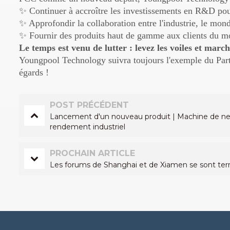
✨ Continuer à accroître les investissements en R&D pou
✨ Approfondir la collaboration entre l'industrie, le mond
✨ Fournir des produits haut de gamme aux clients du mon
Le temps est venu de lutter : levez les voiles et marc
Youngpool Technology suivra toujours l'exemple du Part
égards !
POST PRÉCÉDENT
Lancement d'un nouveau produit | Machine de netto
rendement industriel
PROCHAIN ARTICLE
Les forums de Shanghai et de Xiamen se sont termi