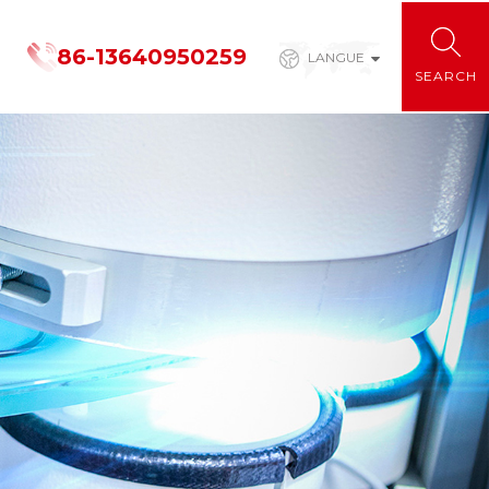
86-13640950259
LANGUE