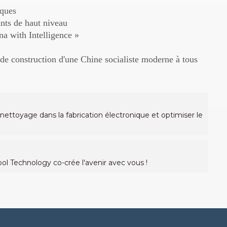
iques
ants de haut niveau
a with Intelligence »
de construction d'une Chine socialiste moderne à tous
ettoyage dans la fabrication électronique et optimiser le
l Technology co-crée l'avenir avec vous !