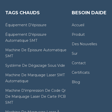
TAGS CHAUDS
BESOIN DAIDE
Équipement D'épissure
Accueil
Équipement D'épissure
Produit
Automatique SMT
Des Nouvelles
Machine De Épissure Automatique
Sur
SMT
Contact
Système De Dégazage Sous Vide
Certificats
Machine De Marquage Laser SMT
Automatique
Blog
Machine D'impression De Code Qr
De Marquage Laser De Carte PCB
SMT
Machine De Marquage Laser À