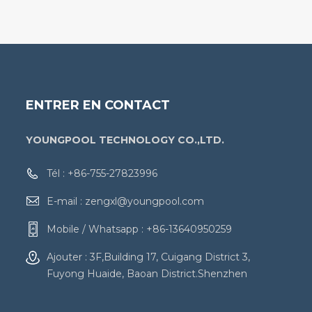
ENTRER EN CONTACT
YOUNGPOOL TECHNOLOGY CO.,LTD.
Tél :
+86-755-27823996
E-mail :
zengxl@youngpool.com
Mobile / Whatsapp :
+86-13640950259
Ajouter : 3F,Building 17, Cuigang District 3,
Fuyong Huaide, Baoan District.Shenzhen