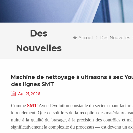
Des
Accueil
Des Nouvelles
Nouvelles
Machine de nettoyage à ultrasons à sec Yo
des lignes SMT
Apr 21, 2026
Comme
SMT
Avec l'évolution constante du secteur manufacturier
le rendement. Que ce soit lors de la réception des matériaux avant
nuire à la qualité du brasage, à la précision des contrôles et mê
significativement la complexité du processus
—
est devenu un axe