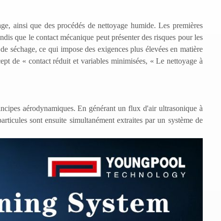
age, ainsi que des procédés de nettoyage humide. Les premières
tandis que le contact mécanique peut présenter des risques pour les
 de séchage, ce qui impose des exigences plus élevées en matière
cept de
«
contact réduit et variables minimisées,
«
Le nettoyage à
incipes aérodynamiques. En générant un flux d'air ultrasonique à
particules sont ensuite simultanément extraites par un système de