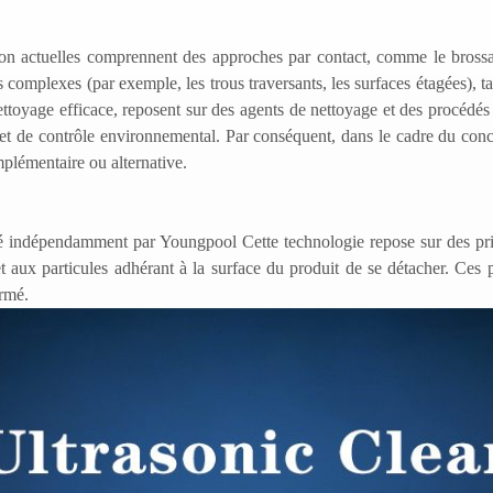
ion actuelles comprennent des approches par contact, comme le bross
s complexes (par exemple, les trous traversants, les surfaces étagées), 
ttoyage efficace, reposent sur des agents de nettoyage et des procédés
t de contrôle environnemental. Par conséquent, dans le cadre du con
plémentaire ou alternative.
pé indépendamment par
Youngpool
Cette technologie repose sur des pr
t aux particules adhérant à la surface du produit de se détacher. Ces 
ermé.