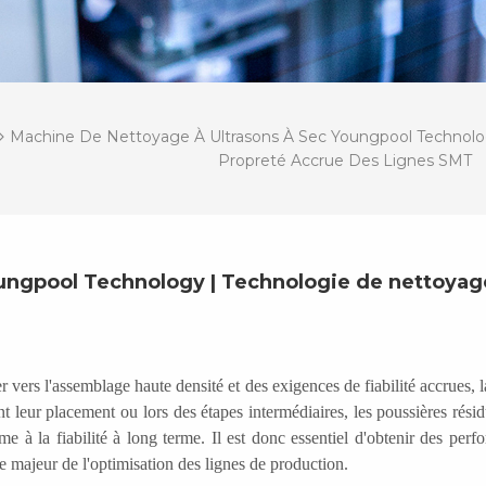
Machine De Nettoyage À Ultrasons À Sec Youngpool Technolo
Propreté Accrue Des Lignes SMT
ungpool Technology | Technologie de nettoyag
 vers l'assemblage haute densité et des exigences de fiabilité accrues, l
 leur placement ou lors des étapes intermédiaires, les poussières résid
me à la fiabilité à long terme. Il est donc essentiel d'obtenir des per
 majeur de l'optimisation des lignes de production.