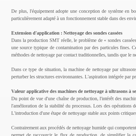
De plus, l'équipement adopte une conception de système en boucle
particulièrement adapté à un fonctionnement stable dans des envi
Extension d'application : Nettoyage des sondes cassées
Dans la production SMT réelle, le problème de
«
sondes cassée
une source typique de contamination par des particules fines. Ces 
méthodes de nettoyage par contact traditionnelles, tandis que le 
Dans ce type de situation, la machine de nettoyage par ultrasons 
perturber les structures environnantes. L'aspiration intégrée par p
Valeur applicative des machines de nettoyage à ultrasons à s
Du point de vue d'une chaîne de production, l'intérêt des machi
l'amélioration de la stabilité du processus. Lors des opérations
L'introduction d'une étape de nettoyage stable aux points critique
Contrairement aux procédés de nettoyage humide qui comportent plu
permet de raccourcir le flux de production, de simplifier la 