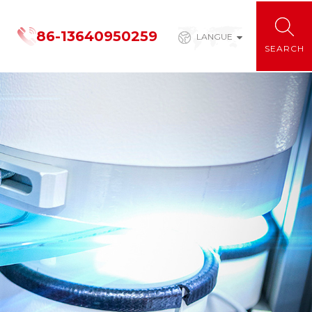
86-13640950259
LANGUE