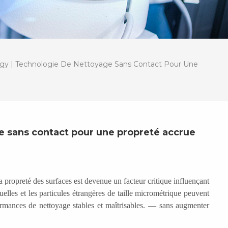
gy | Technologie De Nettoyage Sans Contact Pour Une
e sans contact pour une propreté accrue
a propreté des surfaces est devenue un facteur critique influençant
uelles et les particules étrangères de taille micrométrique peuvent
formances de nettoyage stables et maîtrisables.
—
sans augmenter