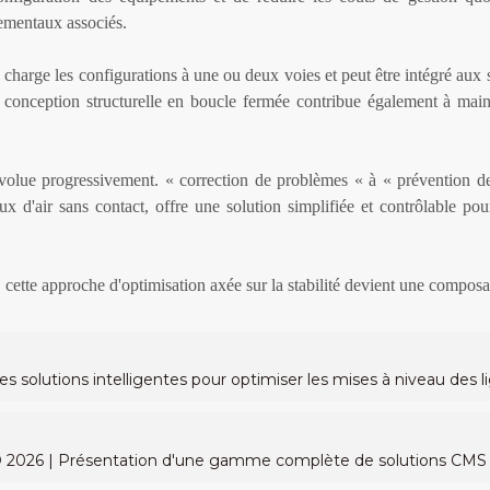
ementaux associés.
n charge les configurations à une ou deux voies et peut être intégré a
onception structurelle en boucle fermée contribue également à mainten
évolue progressivement.
«
correction de problèmes
«
à
«
prévention d
ux d'air sans contact, offre une solution simplifiée et contrôlable pou
 cette approche d'optimisation axée sur la stabilité devient une composa
olutions intelligentes pour optimiser les mises à niveau des 
026 | Présentation d'une gamme complète de solutions CMS i