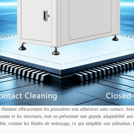
 éliminer efficacement les poussières non adhésives sans contact. Sel
ants et les structures, tout en présentant une grande adaptabilité aux s
e, comme les fluides de nettoyage, ce qui simplifie son utilisation. 