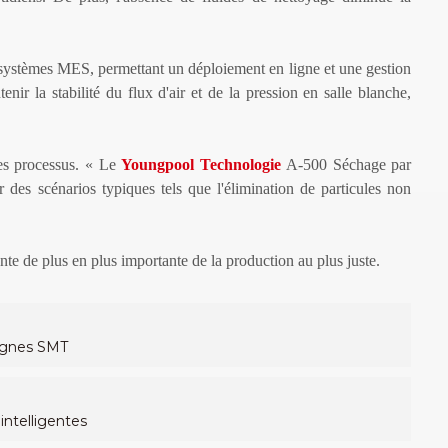
ux systèmes MES, permettant un déploiement en ligne et une gestion
ir la stabilité du flux d'air et de la pression en salle blanche,
es processus.
«
Le
Youngpool
Technologie
A-500 Séchage par
r des scénarios typiques tels que l'élimination de particules non
nte de plus en plus importante de la production au plus juste.
lignes SMT
ntelligentes