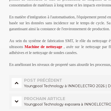
consommation de matériaux à long terme et les impacts environn
En matière d'intégration à l'automatisation, l'équipement prend e
basée sur les données sans incidence sur le temps de cycle. Sa c
garantissant ainsi la constance de l'environnement de production.
Au sein du système de fabrication SMT, le rôle du nettoyage 
ultrasons
Machine de nettoyage
, axée sur le nettoyage par fl
adhésives et le nettoyage de sondes cassées.
En améliorant les niveaux de propreté sans alourdir les processus,
POST PRÉCÉDENT
Youngpool Technology à INNOELECTRO 2026 | Des s
PROCHAIN ARTICLE
Youngpool Technology exposera à INNOELECTRO 2