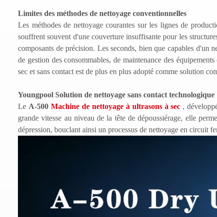
Limites des méthodes de nettoyage conventionnelles
Les méthodes de nettoyage courantes sur les lignes de product
souffrent souvent d'une couverture insuffisante pour les structure
composants de précision. Les seconds, bien que capables d'un ne
de gestion des consommables, de maintenance des équipements e
sec et sans contact est de plus en plus adopté comme solution com
Youngpool
Solution de nettoyage sans contact technologique
Le
A-500
Machine de nettoyage à ultrasons à sec
, dévelop
grande vitesse au niveau de la tête de dépoussiérage, elle perme
dépression, bouclant ainsi un processus de nettoyage en circuit f