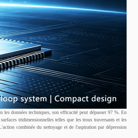
on les données techniques, son efficacité peut dépasser 97 %. En
urfaces tridimensionnelles telles que les trous traversants et les
L'action combinée du nettoyage et de l'aspiration par dépression