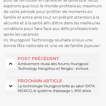
pour se retrouver en famille et se détendre. Nous
espérons que tout le monde profitera au maximum
de cette période pour profiter de moments en
famille et entre amis tout en prêtant attention à la
sécurité et à la santé afin d'être dans les meilleures
conditions pour faire face aux défis professionnels
après les vacances.
Ici, Youngpool Technology souhaite à tous une
bonne fête nationale et une vie de famille joyeuse !
POST PRÉCÉDENT
Achèvement réussi des forums Youngpool
Technology Hangzhou et Ningbo : écriture
conjointe d'un nouveau chapitre pour l'industrie
SMT
PROCHAIN ARTICLE
La technologie Youngpool brille au salon SMTA
MEXICO, le système d'épissage L-900 attire
l'attention