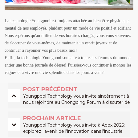
La technologie Youngpool est toujours attachée au bien-être physique et
mental de nos employés, plaidant pour un mode de vie positif et édifiant
Nous espérons qu'au milieu de vos horaires chargés, vous vous souvenez
de s'occuper de vous-mêmes, de maintenir un esprit joyeux et de
continuer à rayonner vos plus beaux moi!
Enfin, la technologie Youngpool souhaite à toutes les femmes du monde
entier une bonne journée de déesse! Puissiez-vous continuer à monter les
vagues et à vivre une vie splendide dans les jours à venir!
POST PRÉCÉDENT
Youngpool Technology vous invite sincèrement à
nous rejoindre au Chongqing Forum à discuter de
l'avenir de l'industrie SMT!
PROCHAIN ARTICLE
Youngpool Technology vous invite à Apex 2025:
explorez l'avenir de l'innovation dans l'industrie
SMT