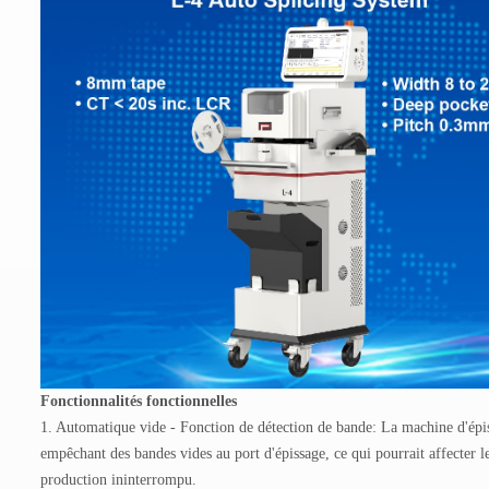
Fonctionnalités fonctionnelles
1. Automatique vide - Fonction de détection de bande: La machine d'épiss
empêchant des bandes vides au port d'épissage, ce qui pourrait affecter 
production ininterrompu.