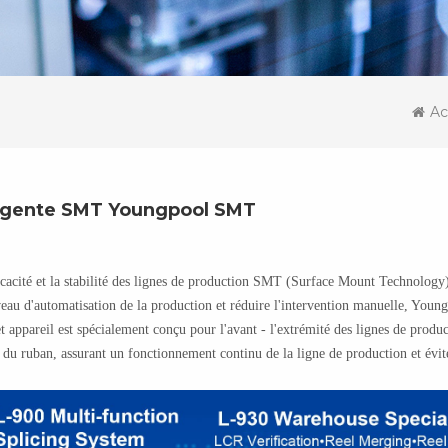
Ac
lligente SMT Youngpool SMT
ficacité et la stabilité des lignes de production SMT (Surface Mount Technology)
iveau d'automatisation de la production et réduire l'intervention manuelle, Youn
et appareil est spécialement conçu pour l'avant - l'extrémité des lignes de prod
e du ruban, assurant un fonctionnement continu de la ligne de production et évit