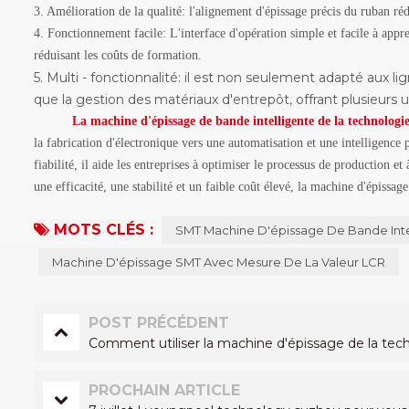
3. Amélioration de la qualité: l'alignement d'épissage précis du ruban ré
4. Fonctionnement facile: L'interface d'opération simple et facile à a
réduisant les coûts de formation.
5. Multi - fonctionnalité: il est non seulement adapté aux 
que la gestion des matériaux d'entrepôt, offrant plusieurs 
La machine d'épissage de bande intelligente de la technolog
la fabrication d'électronique vers une automatisation et une intelligence
fiabilité, il aide les entreprises à optimiser le processus de production 
une efficacité, une stabilité et un faible coût élevé, la machine d'épiss
MOTS CLÉS :
SMT Machine D'épissage De Bande Inte
Machine D'épissage SMT Avec Mesure De La Valeur LCR
POST PRÉCÉDENT
Comment utiliser la machine d'épissage de la te
PROCHAIN ARTICLE