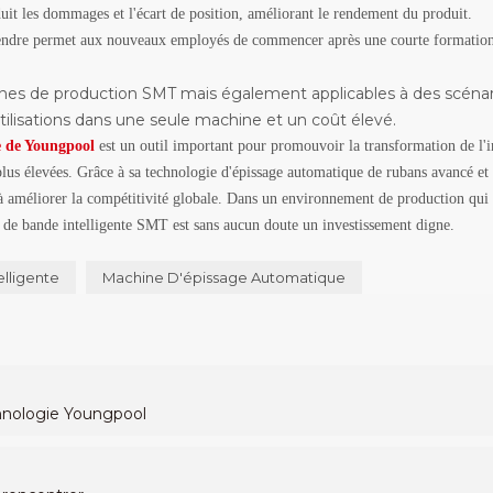
duit les dommages et l'écart de position, améliorant le rendement du produit.
pprendre permet aux nouveaux employés de commencer après une courte formation
lignes de production SMT mais également applicables à des scénar
utilisations dans une seule machine et un coût élevé.
ie de Youngpool
est un outil important pour promouvoir la transformation de l'i
 plus élevées. Grâce à sa technologie d'épissage automatique de rubans avancé et 
et à améliorer la compétitivité globale. Dans un environnement de production qui
age de bande intelligente SMT est sans aucun doute un investissement digne.
lligente
Machine D'épissage Automatique
chnologie Youngpool