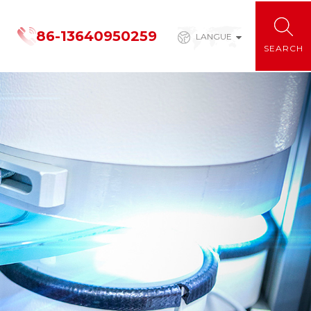
86-13640950259
LANGUE