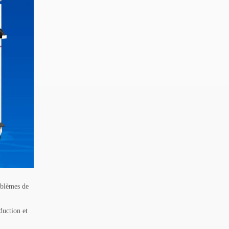
oblèmes de
duction et