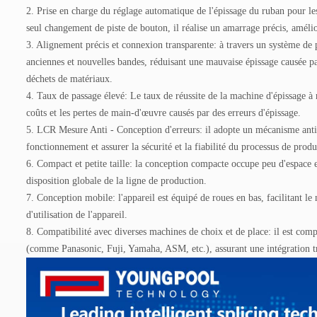
2. Prise en charge du réglage automatique de l'épissage du ruban pour le
seul changement de piste de bouton, il réalise un amarrage précis, amélio
3. Alignement précis et connexion transparente: à travers un système de p
anciennes et nouvelles bandes, réduisant une mauvaise épissage causée par
déchets de matériaux.
4. Taux de passage élevé: Le taux de réussite de la machine d'épissage 
coûts et les pertes de main-d'œuvre causés par des erreurs d'épissage.
5. LCR Mesure Anti - Conception d'erreurs: il adopte un mécanisme anti
fonctionnement et assurer la sécurité et la fiabilité du processus de produ
6. Compact et petite taille: la conception compacte occupe peu d'espace et
disposition globale de la ligne de production.
7. Conception mobile: l'appareil est équipé de roues en bas, facilitant l
d'utilisation de l'appareil.
8. Compatibilité avec diverses machines de choix et de place: il est com
(comme Panasonic, Fuji, Yamaha, ASM, etc.), assurant une intégration t