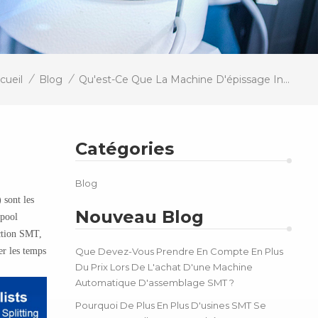
/
/
cueil
Blog
Qu'est-Ce Que La Machine D'épissage Intelligente SMT Youngpool SMT
Catégories
Blog
 sont les
Nouveau Blog
gpool
uction SMT,
er les temps
Que Devez-Vous Prendre En Compte En Plus
Du Prix Lors De L'achat D'une Machine
Automatique D'assemblage SMT ?
Pourquoi De Plus En Plus D'usines SMT Se