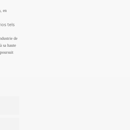
, en
ios tels
ndustrie de
à sa haute
 poursuit