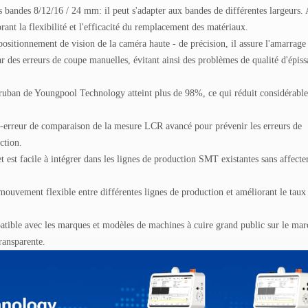
s bandes 8/12/16 / 24 mm: il peut s'adapter aux bandes de différentes largeurs.
rant la flexibilité et l'efficacité du remplacement des matériaux.
ositionnement de vision de la caméra haute - de précision, il assure l'amarrage 
 des erreurs de coupe manuelles, évitant ainsi des problèmes de qualité d'épiss
à ruban de Youngpool Technology atteint plus de 98%, ce qui réduit considérabl
-erreur de comparaison de la mesure LCR avancé pour prévenir les erreurs de
ction.
 est facile à intégrer dans les lignes de production SMT existantes sans affecter
e mouvement flexible entre différentes lignes de production et améliorant le taux
patible avec les marques et modèles de machines à cuire grand public sur le mar
ransparente.