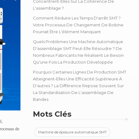
Concentrent-Elles Sur La Cohérence De
L'assemblage ?
Comment Réduire Les Temps D'arrêt SMT ?
Votre Processus De Changement De Bobine
Pourrait Être L'élément Manquant
Quels Problèmes Une Machine Automatique
D'assemblage SMT Peut-Elle Résoudre ? De
Nombreux Fabricants Ne Réalisent Le Besoin
Qu'une Fois La Production Développée
Pourquoi Certaines Lignes De Production SMT
Atteignent-Elles Une Efficacité Supérieure À
D'autres ? La Différence Repose Souvent Sur
La Standardisation De L'assemblage De
Bandes
Mots Clés
l,
rocessus de
Machine de épissure automatique SMT