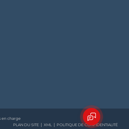
s en charge
|
|
PLAN DU SITE
XML
POLITIQUE DE CONFIDENTIALITÉ