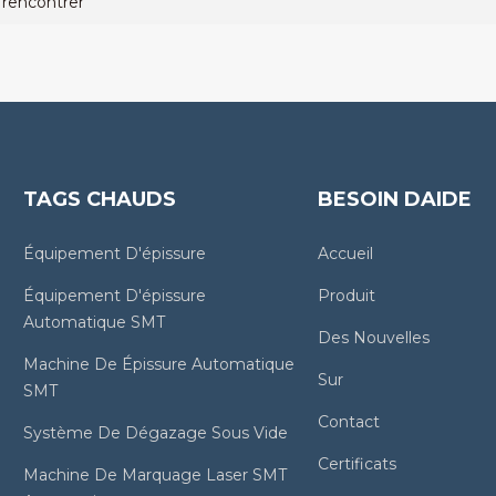
 rencontrer
TAGS CHAUDS
BESOIN DAIDE
Équipement D'épissure
Accueil
Équipement D'épissure
Produit
Automatique SMT
Des Nouvelles
Machine De Épissure Automatique
Sur
SMT
Contact
Système De Dégazage Sous Vide
Certificats
Machine De Marquage Laser SMT