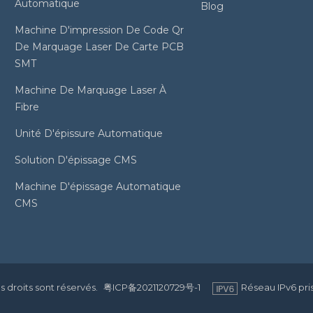
Automatique
Blog
Machine D'impression De Code Qr
De Marquage Laser De Carte PCB
SMT
Machine De Marquage Laser À
Fibre
Unité D'épissure Automatique
Solution D'épissage CMS
Machine D'épissage Automatique
CMS
 droits sont réservés.
粤ICP备2021120729号-1
Réseau IPv6 pri