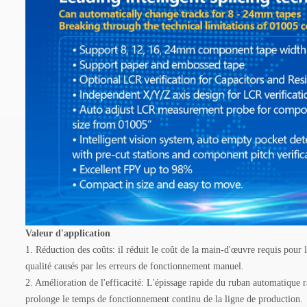
Valeur d'application
1. Réduction des coûts: il réduit le coût de la main-d'œuvre requis pour
qualité causés par les erreurs de fonctionnement manuel.
2. Amélioration de l'efficacité: L'épissage rapide du ruban automatique 
prolonge le temps de fonctionnement continu de la ligne de production.