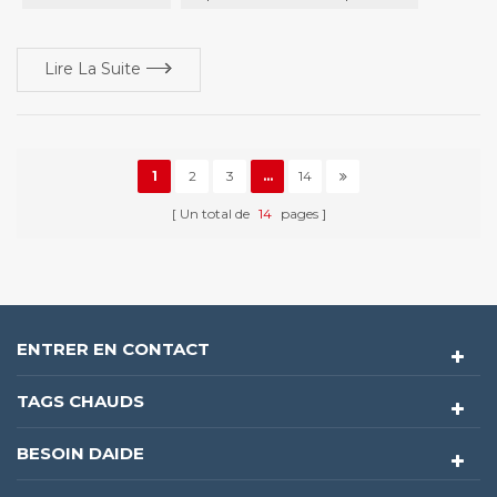
processus de production, et des opérations ...
Lire La Suite
1
2
3
...
14
Un total de
14
pages
ENTRER EN CONTACT
TAGS CHAUDS
BESOIN DAIDE