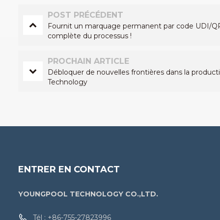
POST PRÉCÉDENT
Fournit un marquage permanent par code UDI/QR pou
complète du processus !
PROCHAIN ARTICLE
Débloquer de nouvelles frontières dans la product
Technology
ENTRER EN CONTACT
YOUNGPOOL TECHNOLOGY CO.,LTD.
Tél :
+86-755-27823996