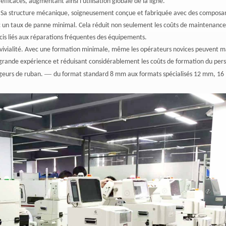
icaces, augmentant ainsi l'utilisation globale de la ligne.
le. Sa structure mécanique, soigneusement conçue et fabriquée avec des composa
vec un taux de panne minimal. Cela réduit non seulement les coûts de maintenance
cis liés aux réparations fréquentes des équipements.
vivialité. Avec une formation minimale, même les opérateurs novices peuvent ma
e grande expérience et réduisant considérablement les coûts de formation du per
—
argeurs de ruban.
du format standard 8 mm aux formats spécialisés 12 mm, 16