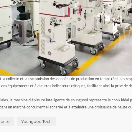
la collecte et la transmission des données de production en temps réel. Les res
des équipements et à d'autres indicateurs critiques, facilitant ainsi la prise de d
iales, la machine d'épissure intelligente de Youngpool représente le choix idéal p
r dans un marché concurrentiel acharné et à atteindre une croissance de haute qu
igente
YoungpoolTech