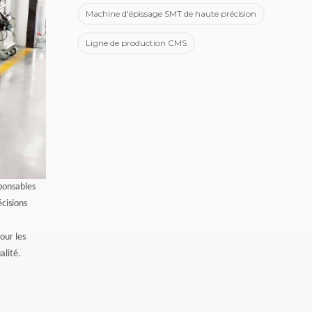
Machine d'épissage SMT de haute précision
Ligne de production CMS
ponsables
écisions
our les
alité.