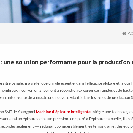
Ac
 : une solution performante pour la production
tre banale, mais elle joue un rôle essentiel dans l'efficacité globale et la quali
e nombreux inconvénients, peinent à répondre aux exigences rapides et de haute
ure intelligente de a injecté une nouvelle vitalité dans les lignes de production
ion SMT, le Youngpool
Machine d'épissure intelligente
Intègre une technologie
ant ainsi un épissure de haute précision. Comparé à l'épissure manuelle, il acc
—
s secondes seulement
réduisant considérablement les temps d'arrêt des équi