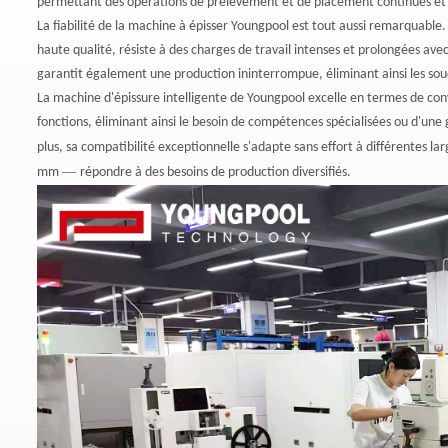
permettant des opérations de prélèvement et de placement continues et eff
La fiabilité de la machine à épisser Youngpool est tout aussi remarquab
haute qualité, résiste à des charges de travail intenses et prolongées a
garantit également une production ininterrompue, éliminant ainsi les sou
La machine d'épissure intelligente de Youngpool excelle en termes de con
fonctions, éliminant ainsi le besoin de compétences spécialisées ou d'un
plus, sa compatibilité exceptionnelle s'adapte sans effort à différentes l
—
mm
répondre à des besoins de production diversifiés.