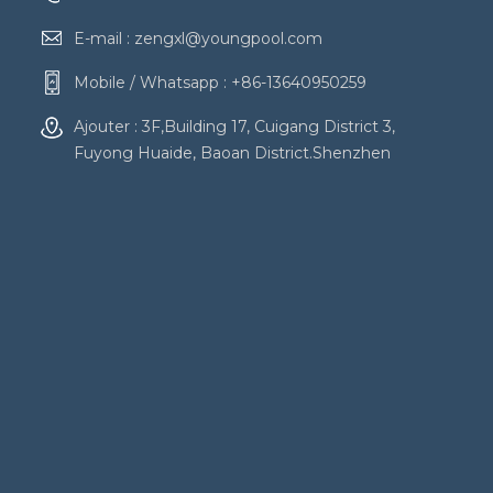
E-mail :
zengxl@youngpool.com
Mobile / Whatsapp :
+86-13640950259
Ajouter : 3F,Building 17, Cuigang District 3,
Fuyong Huaide, Baoan District.Shenzhen