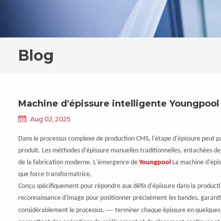
Blog
Machine d'épissure intelligente Youngpool
Aug 02, 2025
Dans le processus complexe de production CMS, l'étape d'épissure peut paraî
produit. Les méthodes d'épissure manuelles traditionnelles, entachées d
de la fabrication moderne. L'émergence de
Youngpool
La machine d'épiss
que force transformatrice.
Conçu spécifiquement pour répondre aux défis d'épissure dans la product
reconnaissance d'image pour positionner précisément les bandes, garantiss
—
considérablement le processus.
terminer chaque épissure en quelque