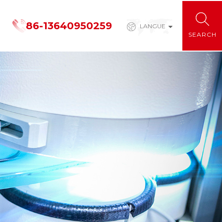
86-13640950259
LANGUE