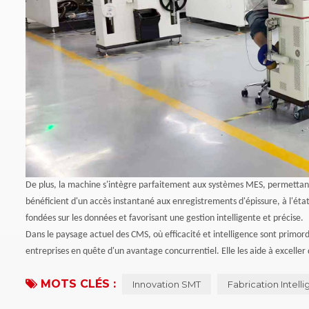
De plus, la machine s'intègre parfaitement aux systèmes MES, permettant 
bénéficient d'un accès instantané aux enregistrements d'épissure, à l'état 
fondées sur les données et favorisant une gestion intelligente et précise.
Dans le paysage actuel des CMS, où efficacité et intelligence sont primord
entreprises en quête d'un avantage concurrentiel. Elle les aide à excelle
MOTS CLÉS :
Innovation SMT
Fabrication Intell