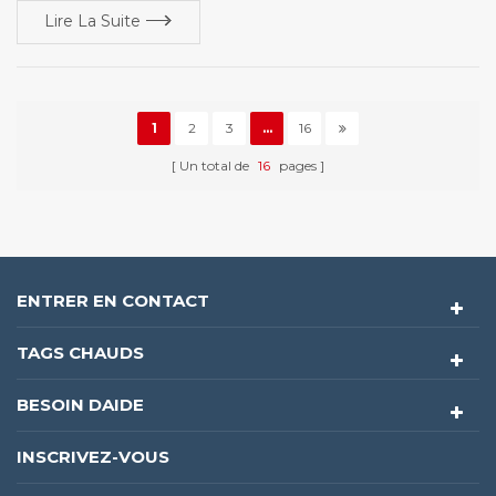
Lire La Suite
1
2
3
...
16
Un total de
16
pages
ENTRER EN CONTACT
TAGS CHAUDS
BESOIN DAIDE
INSCRIVEZ-VOUS