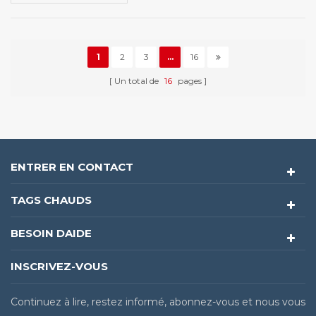
1
2
3
...
16
Un total de
16
pages
ENTRER EN CONTACT
TAGS CHAUDS
BESOIN DAIDE
INSCRIVEZ-VOUS
Continuez à lire, restez informé, abonnez-vous et nous vous