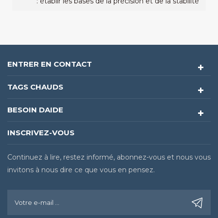
: établir les bases de la précision et de la stabilité
des tests CMS
ENTRER EN CONTACT
TAGS CHAUDS
BESOIN DAIDE
INSCRIVEZ-VOUS
Continuez à lire, restez informé, abonnez-vous et nous vous
invitons à nous dire ce que vous en pensez.