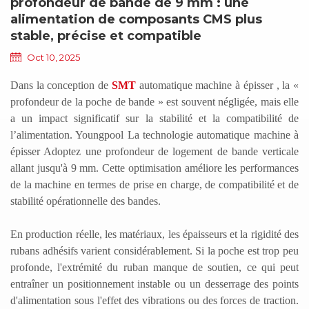
profondeur de bande de 9 mm : une
alimentation de composants CMS plus
stable, précise et compatible
Oct 10, 2025
Dans la conception de
SMT
automatique
machine à épisser
, la «
profondeur de la poche de bande » est souvent négligée, mais elle
a un impact significatif sur la stabilité et la compatibilité de
l’alimentation.
Youngpool
La technologie automatique
machine à
épisser
Adoptez une profondeur de logement de bande verticale
allant jusqu'à 9 mm. Cette optimisation améliore les performances
de la machine en termes de prise en charge, de compatibilité et de
stabilité opérationnelle des bandes.
En production réelle, les matériaux, les épaisseurs et la rigidité des
rubans adhésifs varient considérablement. Si la poche est trop peu
profonde, l'extrémité du ruban manque de soutien, ce qui peut
entraîner un positionnement instable ou un desserrage des points
d'alimentation sous l'effet des vibrations ou des forces de traction.