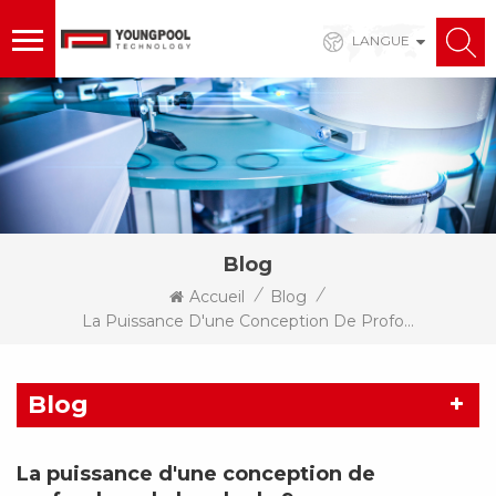
LANGUE
Blog
/
/
Accueil
Blog
La Puissance D'une Conception De Profondeur De Bande De 9 Mm : Une Alimentation De Composants CMS Plus Stable, Précise Et Compatible
Blog
La puissance d'une conception de